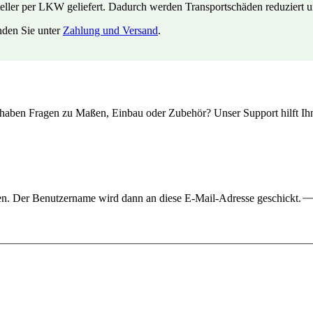
ler per LKW geliefert. Dadurch werden Transportschäden reduziert und
inden Sie unter
Zahlung und Versand
.
 haben Fragen zu Maßen, Einbau oder Zubehör? Unser Support hilft Ihn
ben. Der Benutzername wird dann an diese E-Mail-Adresse geschickt.