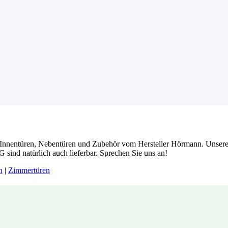
Innentüren, Nebentüren und Zubehör vom Hersteller Hörmann. Unsere P
G sind natürlich auch lieferbar. Sprechen Sie uns an!
n
|
Zimmertüren