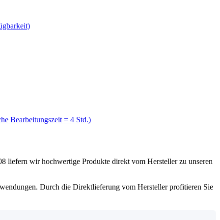
ügbarkeit)
he Bearbeitungszeit = 4 Std.)
liefern wir hochwertige Produkte direkt vom Hersteller zu unseren
endungen. Durch die Direktlieferung vom Hersteller profitieren Sie