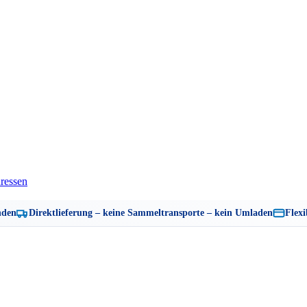
ressen
nden
Direktlieferung – keine Sammeltransporte – kein Umladen
Flexi