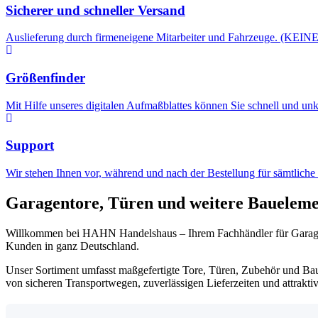
Sicherer und schneller Versand
Auslieferung durch firmeneigene Mitarbeiter und Fahrzeuge. (KEINE 
Größenfinder
Mit Hilfe unseres digitalen Aufmaßblattes können Sie schnell und unko
Support
Wir stehen Ihnen vor, während und nach der Bestellung für sämtliche
Garagentore, Türen und weitere Baueleme
Willkommen bei HAHN Handelshaus – Ihrem Fachhändler für Garagento
Kunden in ganz Deutschland.
Unser Sortiment umfasst maßgefertigte Tore, Türen, Zubehör und Bau
von sicheren Transportwegen, zuverlässigen Lieferzeiten und attraktiv