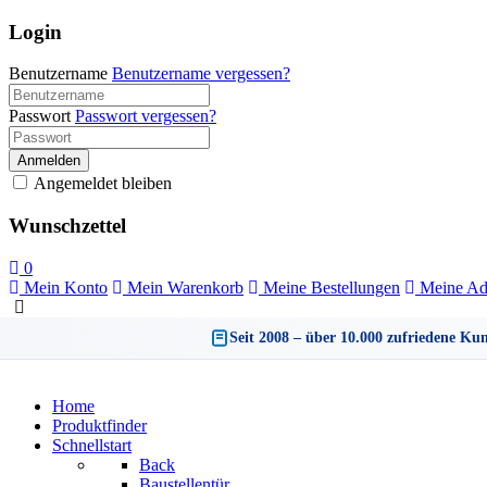
Login
Benutzername
Benutzername vergessen?
Passwort
Passwort vergessen?
Anmelden
Angemeldet bleiben
Wunschzettel
0
Mein Konto
Mein Warenkorb
Meine Bestellungen
Meine Ad
Seit 2008 – über 10.000 zufriedene Ku
Home
Produktfinder
Schnellstart
Back
Baustellentür