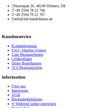
Hasenpatt 20, 48249 Dülmen, DE
+49 2594 78 22 766
+49 2594 78 22 767
info@mh-handelshaus.de
Kundenservice
Kontaktformular
FAQ / Häufige Fragen
Liste Montagefirmen
Größenfinder
Deine Bestellungen
55 € Reisegutschein
information
Über uns
Impressum
AGB
Rückgabebelehrung
↩ Widerruf online einreichen