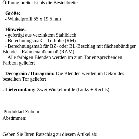
Öffnung breiter ist als die Bestellbreite.
-
Größe:
- Winkelprofil 55 x 19,5 mm
- Hinweise:
- gefertigt aus verzinktem Stahlblech
- Berechnungsmaß = Torhöhe (RM)
- Berechnungsmaß für BZ- oder BL-Beschlag mit flächenbündiger
Blende = Rahmenaußenmaß (RAM)
- Alle farbigen Blenden werden im zum Tor entsprechenden
Farbton geliefert
-
Decograin / Duragrain:
Die Blenden werden im Dekor des
bestellten Tor geliefert
- Lieferumfang:
Zwei Winkelprofile (Links + Rechts)
Produktart
Zubehr
Abstimmen:
Geben Sie Ihren Ratschlag zu diesem Artikel ab: