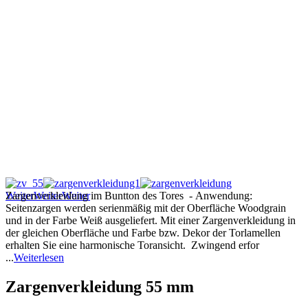
Weiter
Zargenverkleidung im Buntton des Tores - Anwendung:
Weiter
Weiter
Seitenzargen werden serienmäßig mit der Oberfläche Woodgrain
und in der Farbe Weiß ausgeliefert. Mit einer Zargenverkleidung in
der gleichen Oberfläche und Farbe bzw. Dekor der Torlamellen
erhalten Sie eine harmonische Toransicht. Zwingend erfor
...
Weiterlesen
Zargenverkleidung 55 mm