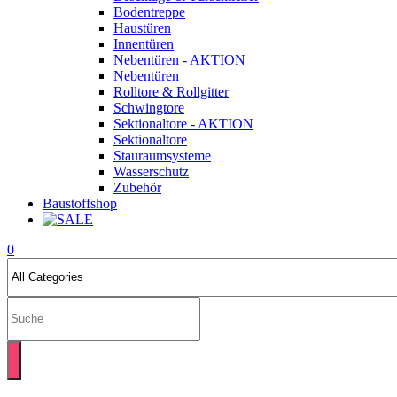
Bodentreppe
Haustüren
Innentüren
Nebentüren - AKTION
Nebentüren
Rolltore & Rollgitter
Schwingtore
Sektionaltore - AKTION
Sektionaltore
Stauraumsysteme
Wasserschutz
Zubehör
Baustoffshop
0