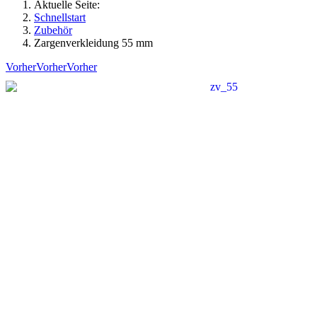
Aktuelle Seite:
Schnellstart
Zubehör
Zargenverkleidung 55 mm
Vorher
Vorher
Vorher